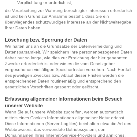
Verpflichtung erforderlich ist,
die Verarbeitung zur Wahrung berechtigter Interessen erforderlich
ist und kein Grund zur Annahme besteht, dass Sie ein
überwiegendes schutzwürdiges Interesse an der Nichtweitergabe
Ihrer Daten haben.
Löschung bzw. Sperrung der Daten
Wir halten uns an die Grundsätze der Datenvermeidung und
Datensparsamkeit. Wir speichern Ihre personenbezogenen Daten
daher nur so lange, wie dies zur Erreichung der hier genannten
Zwecke erforderlich ist oder wie es die vom Gesetzgeber
vorgesehenen vielfältigen Speicherfristen vorsehen. Nach Fortfall
des jeweiligen Zweckes bzw. Ablauf dieser Fristen werden die
entsprechenden Daten routinemäßig und entsprechend den
gesetzlichen Vorschriften gesperrt oder gelöscht.
Erfassung allgemeiner Informationen beim Besuch
unserer Website
Wenn Sie auf unsere Website zugreifen, werden automatisch
mittels eines Cookies Informationen allgemeiner Natur erfasst.
Diese Informationen (Server-Logfiles) beinhalten etwa die Art des
Webbrowsers, das verwendete Betriebssystem, den
Domainnamen Ihres Internet-Service-Providers und ähnliches.