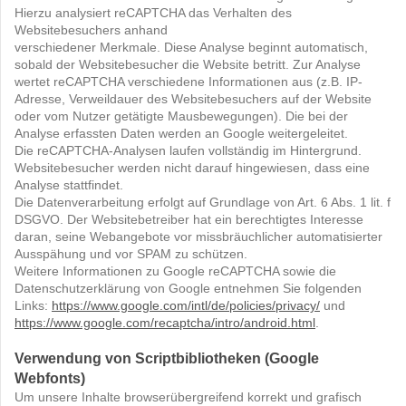
Hierzu analysiert reCAPTCHA das Verhalten des
Websitebesuchers anhand
verschiedener Merkmale. Diese Analyse beginnt automatisch,
sobald der Websitebesucher die Website betritt. Zur Analyse
wertet reCAPTCHA verschiedene Informationen aus (z.B. IP-
Adresse, Verweildauer des Websitebesuchers auf der Website
oder vom Nutzer getätigte Mausbewegungen). Die bei der
Analyse erfassten Daten werden an Google weitergeleitet.
Die reCAPTCHA-Analysen laufen vollständig im Hintergrund.
Websitebesucher werden nicht darauf hingewiesen, dass eine
Analyse stattfindet.
Die Datenverarbeitung erfolgt auf Grundlage von Art. 6 Abs. 1 lit. f
DSGVO. Der Websitebetreiber hat ein berechtigtes Interesse
daran, seine Webangebote vor missbräuchlicher automatisierter
Ausspähung und vor SPAM zu schützen.
Weitere Informationen zu Google reCAPTCHA sowie die
Datenschutzerklärung von Google entnehmen Sie folgenden
Links:
https://www.google.com/intl/de/policies/privacy/
und
https://www.google.com/recaptcha/intro/android.html
.
Verwendung von Scriptbibliotheken (Google
Webfonts)
Um unsere Inhalte browserübergreifend korrekt und grafisch