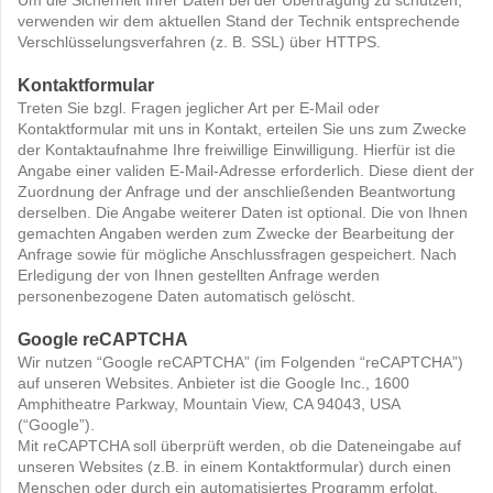
Um die Sicherheit Ihrer Daten bei der Übertragung zu schützen,
verwenden wir dem aktuellen Stand der Technik entsprechende
Verschlüsselungsverfahren (z. B. SSL) über HTTPS.
Kontaktformular
Treten Sie bzgl. Fragen jeglicher Art per E-Mail oder
Kontaktformular mit uns in Kontakt, erteilen Sie uns zum Zwecke
der Kontaktaufnahme Ihre freiwillige Einwilligung. Hierfür ist die
Angabe einer validen E-Mail-Adresse erforderlich. Diese dient der
Zuordnung der Anfrage und der anschließenden Beantwortung
derselben. Die Angabe weiterer Daten ist optional. Die von Ihnen
gemachten Angaben werden zum Zwecke der Bearbeitung der
Anfrage sowie für mögliche Anschlussfragen gespeichert. Nach
Erledigung der von Ihnen gestellten Anfrage werden
personenbezogene Daten automatisch gelöscht.
Google reCAPTCHA
Wir nutzen “Google reCAPTCHA” (im Folgenden “reCAPTCHA”)
auf unseren Websites. Anbieter ist die Google Inc., 1600
Amphitheatre Parkway, Mountain View, CA 94043, USA
(“Google”).
Mit reCAPTCHA soll überprüft werden, ob die Dateneingabe auf
unseren Websites (z.B. in einem Kontaktformular) durch einen
Menschen oder durch ein automatisiertes Programm erfolgt.