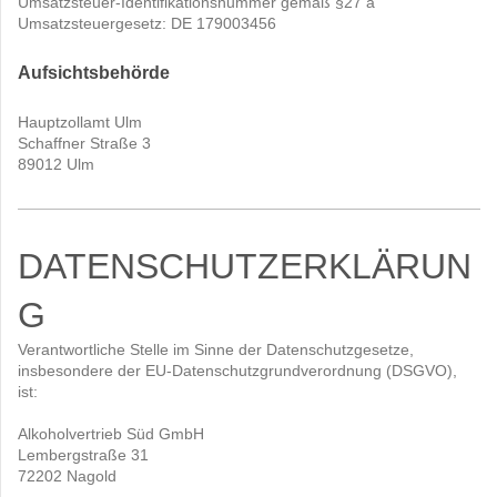
Umsatzsteuer-Identifikationsnummer gemäß §27 a
Umsatzsteuergesetz: DE 179003456
Aufsichtsbehörde
Hauptzollamt Ulm
Schaffner Straße 3
89012 Ulm
DATENSCHUTZERKLÄRUN
G
Verantwortliche Stelle im Sinne der Datenschutzgesetze,
insbesondere der EU-Datenschutzgrundverordnung (DSGVO),
ist:
Alkoholvertrieb Süd GmbH
Lembergstraße 31
72202 Nagold