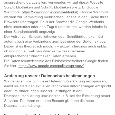
ansprechend darzustellen, verwenden wir auf dieser Website
Scriptbibliotheken und Schriftbibliotheken wie z. B. Google
Webfonts (
https://www.google.com/webfonts/
). Google Webfonts
werden zur Vermeidung mehrfachen Ladens in den Cache Ihres
Browsers übertragen. Falls der Browser die Google Webfonts
nicht unterstützt oder den Zugriff unterbindet, werden Inhalte in
einer Standardschrift angezeigt.
Der Aufruf von Scriptbibliotheken oder Schriftbibliotheken löst
automatisch eine Verbindung zum Betreiber der Bibliothek aus.
Dabei ist es theoretisch möglich – aktuell allerdings auch unklar
ob und ggf. zu welchen Zwecken – dass Betreiber
entsprechender Bibliotheken Daten erheben.
Die Datenschutzrichtlinie des Bibliothekbetreibers Google finden
Sie hier:
https://www.google.com/policies/privacy/
Änderung unserer Datenschutzbestimmungen
Wir behalten uns vor, diese Datenschutzerklärung anzupassen,
damit sie stets den aktuellen rechtlichen Anforderungen entspricht
oder um Änderungen unserer Leistungen in der
Datenschutzerklärung umzusetzen, z.B. bei der Einführung neuer
Services. Für Ihren erneuten Besuch gilt dann die neue
Datenschutzerklärung.