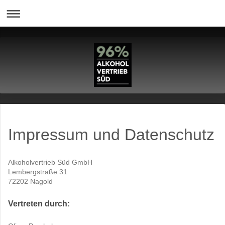
Impressum und Datenschutz
Alkoholvertrieb Süd GmbH
Lembergstraße 31
72202 Nagold
Vertreten durch: