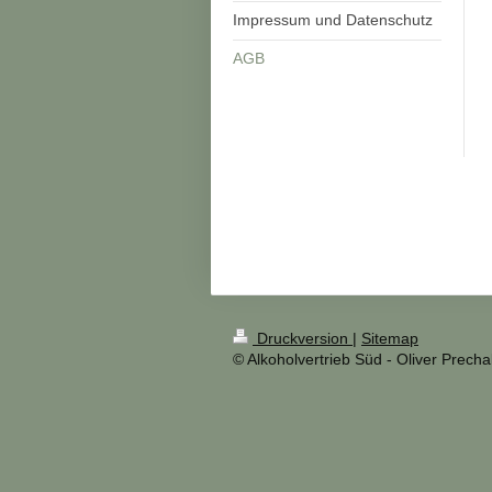
Impressum und Datenschutz
AGB
Druckversion
|
Sitemap
© Alkoholvertrieb Süd - Oliver Precha