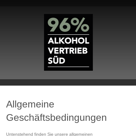
Allgemeine
Geschäftsbedingungen
Untenstehend finden Sie unsere allgemeinen